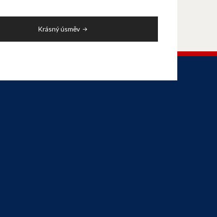
Krásný úsměv