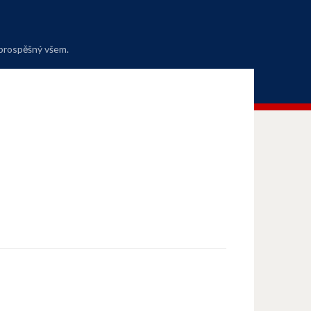
 prospěšný všem.