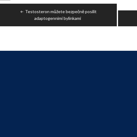
Post
Testosteron můžete bezpečně posílit
navigation
adaptogenními bylinkami