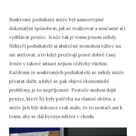
Soukromé podnikání může být samozřejmě
dokonalým způsobem, jak se realizovat a současně si i
vydělávat peníze. Jenže tak je tomu jenom někdy.
Někteří podnikatelé si skutečně nemohou vůbec na
nic stěžovat, a to když prožívají právě dobré časy.
Jenže v takové situaci nejsou vždycky všichni.
Každému ze soukromých podnikatelů se někdy může
přestat dařit, a když se pak objeví ekonomické
problémy, je to nepříjemné. Protože mohou dojít
peníze, které by byly potřeba na vlastní obživu, a
může jich být dokonce i tak málo, že to nestačí ani k
tomu, aby se dal byznys udržet v chodu.