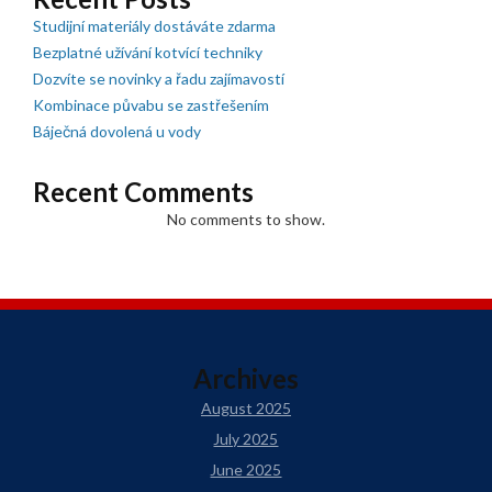
Studijní materiály dostáváte zdarma
Bezplatné užívání kotvící techniky
Dozvíte se novinky a řadu zajímavostí
Kombinace půvabu se zastřešením
Báječná dovolená u vody
Recent Comments
No comments to show.
Archives
August 2025
July 2025
June 2025