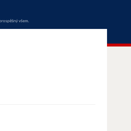
 prospěšný všem.