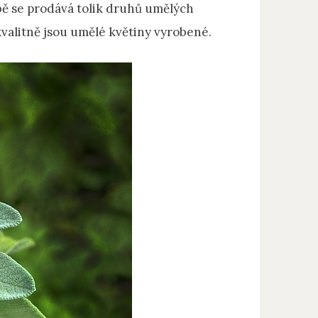
bě se prodává tolik druhů umělých
 kvalitně jsou umělé květiny vyrobené.