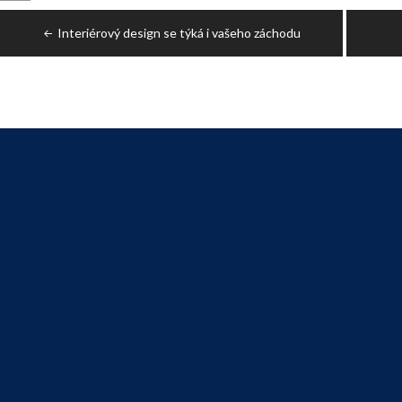
Post
Interiérový design se týká i vašeho záchodu
navigation