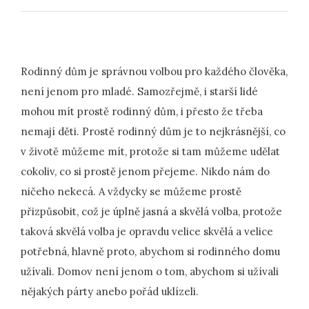
Rodinný dům je správnou volbou pro každého člověka,
není jenom pro mladé. Samozřejmě, i starší lidé
mohou mít prostě rodinný dům, i přesto že třeba
nemají děti. Prostě rodinný dům je to nejkrásnější, co
v životě můžeme mít, protože si tam můžeme udělat
cokoliv, co si prostě jenom přejeme. Nikdo nám do
ničeho nekecá. A vždycky se můžeme prostě
přizpůsobit, což je úplně jasná a skvělá volba, protože
taková skvělá volba je opravdu velice skvělá a velice
potřebná, hlavně proto, abychom si rodinného domu
užívali. Domov není jenom o tom, abychom si užívali
nějakých párty anebo pořád uklízeli.