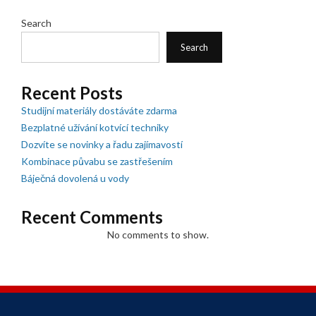
Search
Search
Recent Posts
Studijní materiály dostáváte zdarma
Bezplatné užívání kotvící techniky
Dozvíte se novinky a řadu zajímavostí
Kombinace půvabu se zastřešením
Báječná dovolená u vody
Recent Comments
No comments to show.