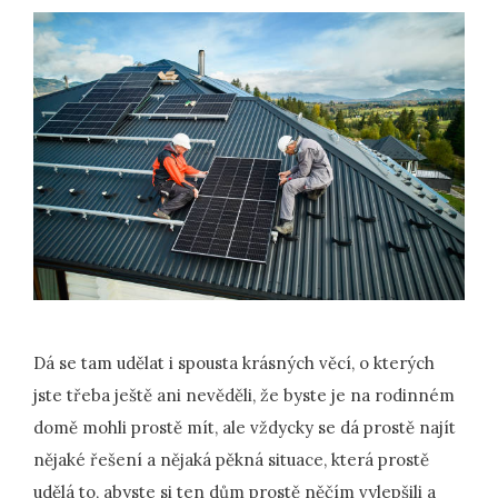
Dá se tam udělat i spousta krásných věcí, o kterých
jste třeba ještě ani nevěděli, že byste je na rodinném
domě mohli prostě mít, ale vždycky se dá prostě najít
nějaké řešení a nějaká pěkná situace, která prostě
udělá to, abyste si ten dům prostě něčím vylepšili a