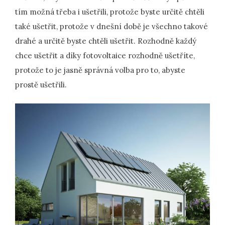
tím možná třeba i ušetřili, protože byste určitě chtěli
také ušetřit, protože v dnešní době je všechno takové
drahé a určitě byste chtěli ušetřit. Rozhodně každý
chce ušetřit a díky fotovoltaice rozhodně ušetříte,
protože to je jasně správná volba pro to, abyste
prostě ušetřili.