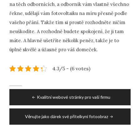
na těch odbornících, a odborník vám vlastně všechno
řekne, udělají vám fotovoltaiku na míru přesně podle
vašeho přání. Takže tím si prostě rozhodněte ničím
neuškodíte. A rozhodně budete spokojení, že ji tam
máte. A hlavně ušetříte několik peněz, takže je to
úplně skvělé a úžasné pro váš domeček.
4.3/5 - (6 votes)
Post
Kvalitní webové stránky pro vaši firmu
navigation
Věnujte jako dárek své přítelkyni fotoobraz