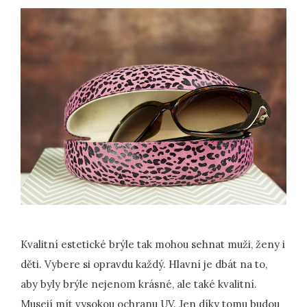
Kvalitní estetické brýle tak mohou sehnat muži, ženy i
děti. Vybere si opravdu každý. Hlavní je dbát na to,
aby byly brýle nejenom krásné, ale také kvalitní.
Musejí mít vysokou ochranu UV. Jen díky tomu budou