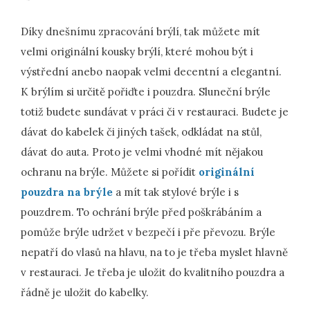
Díky dnešnímu zpracování brýlí, tak můžete mít
velmi originální kousky brýlí, které mohou být i
výstřední anebo naopak velmi decentní a elegantní.
K brýlím si určitě pořiďte i pouzdra. Sluneční brýle
totiž budete sundávat v práci či v restauraci. Budete je
dávat do kabelek či jiných tašek, odkládat na stůl,
dávat do auta. Proto je velmi vhodné mít nějakou
ochranu na brýle. Můžete si pořídit
originální
pouzdra na brýle
a mít tak stylové brýle i s
pouzdrem. To ochrání brýle před poškrábáním a
pomůže brýle udržet v bezpečí i pře převozu. Brýle
nepatří do vlasů na hlavu, na to je třeba myslet hlavně
v restauraci. Je třeba je uložit do kvalitního pouzdra a
řádně je uložit do kabelky.