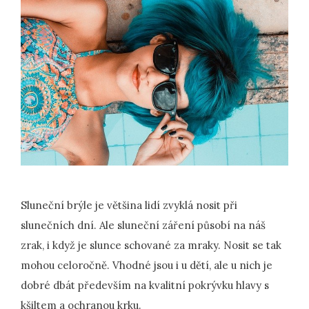
Sluneční brýle je většina lidí zvyklá nosit při
slunečních dní. Ale sluneční záření působí na náš
zrak, i když je slunce schované za mraky. Nosit se tak
mohou celoročně. Vhodné jsou i u dětí, ale u nich je
dobré dbát především na kvalitní pokrývku hlavy s
kšiltem a ochranou krku.