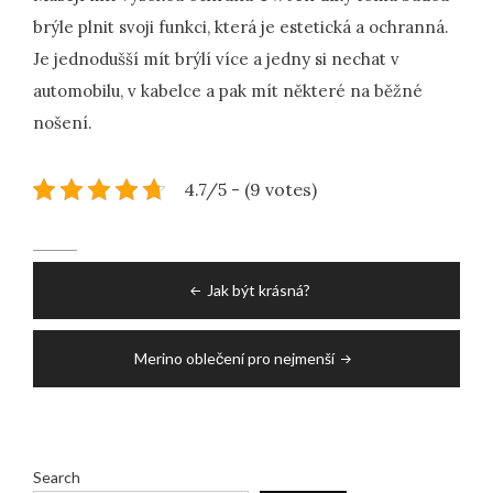
brýle plnit svoji funkci, která je estetická a ochranná.
Je jednodušší mít brýlí více a jedny si nechat v
automobilu, v kabelce a pak mít některé na běžné
nošení.
4.7/5 - (9 votes)
Post
Jak být krásná?
navigation
Merino oblečení pro nejmenší
Search