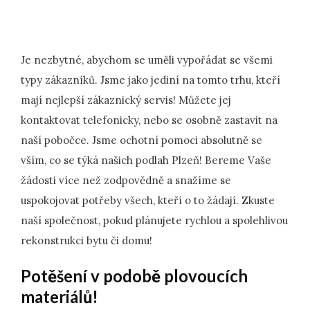
Je nezbytné, abychom se uměli vypořádat se všemi
typy zákazníků. Jsme jako jediní na tomto trhu, kteří
mají nejlepší zákaznický servis! Můžete jej
kontaktovat telefonicky, nebo se osobně zastavit na
naší pobočce. Jsme ochotní pomoci absolutně se
vším, co se týká našich
podlah Plzeň
! Bereme Vaše
žádosti více než zodpovědně a snažíme se
uspokojovat potřeby všech, kteří o to žádají. Zkuste
naší společnost, pokud plánujete rychlou a spolehlivou
rekonstrukci bytu či domu!
Potěšení v podobě plovoucích
materiálů!