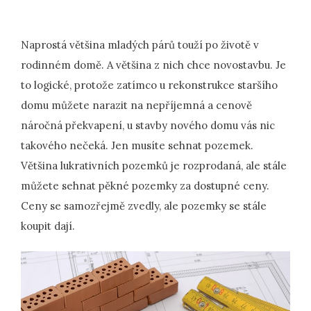
Naprostá většina mladých párů touží po životě v
rodinném domě. A většina z nich chce novostavbu. Je
to logické, protože zatímco u rekonstrukce staršího
domu můžete narazit na nepříjemná a cenově
náročná překvapení, u stavby nového domu vás nic
takového nečeká. Jen musíte sehnat pozemek.
Většina lukrativních pozemků je rozprodaná, ale stále
můžete sehnat pěkné pozemky za dostupné ceny.
Ceny se samozřejmě zvedly, ale pozemky se stále
koupit dají.