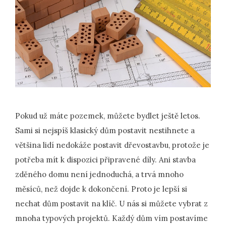
Pokud už máte pozemek, můžete bydlet ještě letos.
Sami si nejspíš klasický dům postavit nestihnete a
většina lidí nedokáže postavit dřevostavbu, protože je
potřeba mít k dispozici připravené díly. Ani stavba
zděného domu není jednoduchá, a trvá mnoho
měsíců, než dojde k dokončení. Proto je lepší si
nechat dům postavit na klíč. U nás si můžete vybrat z
mnoha typových projektů. Každý dům vím postavíme