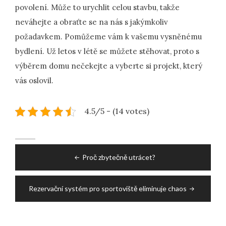
povolení. Může to urychlit celou stavbu, takže
neváhejte a obraťte se na nás s jakýmkoliv
požadavkem. Pomůžeme vám k vašemu vysněnému
bydlení. Už letos v létě se můžete stěhovat, proto s
výběrem domu nečekejte a vyberte si projekt, který
vás oslovil.
4.5/5 - (14 votes)
Post
Proč zbytečně utrácet?
navigation
Rezervační systém pro sportoviště eliminuje chaos