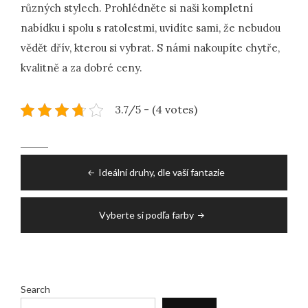
různých stylech. Prohlédněte si naši kompletní
nabídku i spolu s ratolestmi, uvidíte sami, že nebudou
vědět dřív, kterou si vybrat. S námi nakoupíte chytře,
kvalitně a za dobré ceny.
3.7/5 - (4 votes)
Post
Ideální druhy, dle vaší fantazie
navigation
Vyberte si podľa farby
Search