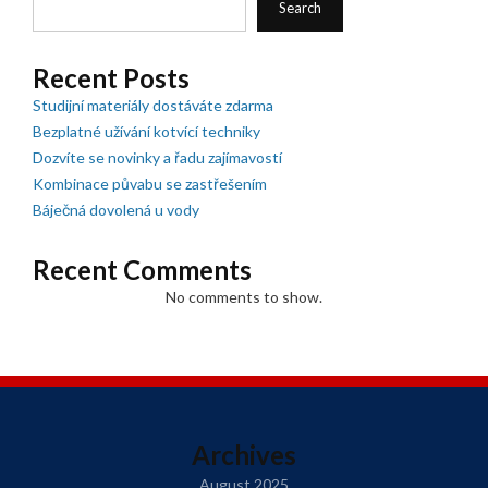
Search
Recent Posts
Studijní materiály dostáváte zdarma
Bezplatné užívání kotvící techniky
Dozvíte se novinky a řadu zajímavostí
Kombinace půvabu se zastřešením
Báječná dovolená u vody
Recent Comments
No comments to show.
Archives
August 2025