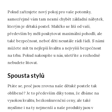
Pokud zařizujete nový pokoj pro vaše potomky,
samozřejmě vám tam nesmí chybět základní nábytek,
kterým je
dětská postel
. Maličko se liší od vaší,
především by měli poskytovat maximální pohodlí, ale
také bezpečnost, neboť děti neustále rádi řádí. S námi
můžete mít tu nejlepší kvalitu a nejvyšší bezpečnost
na trhu. Pokud nakoupíte u nás, ušetříte a rozhodně
nebudete litovat.
Spousta stylů
Ptáte se, proč jsou zrovna naše dětské postele tak
oblíbené? Je to především díky tomu, že dbáme na
vysokou kvalitu, bezkonkurenční ceny, ale také
myslíme i na ty nejmenší a naše produkty jsou v