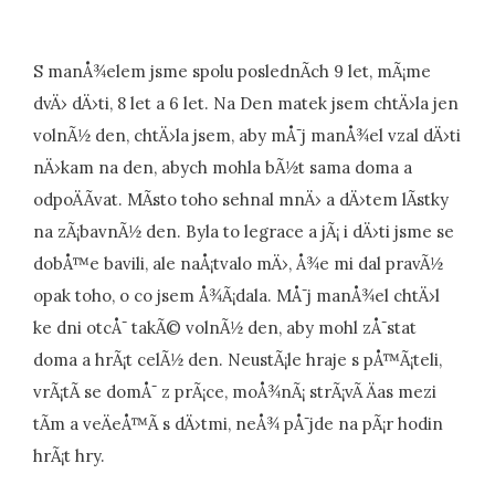
S manÅ¾elem jsme spolu poslednÃ­ch 9 let, mÃ¡me
dvÄ› dÄ›ti, 8 let a 6 let. Na Den matek jsem chtÄ›la jen
volnÃ½ den, chtÄ›la jsem, aby mÅ¯j manÅ¾el vzal dÄ›ti
nÄ›kam na den, abych mohla bÃ½t sama doma a
odpoÄÃ­vat. MÃ­sto toho sehnal mnÄ› a dÄ›tem lÃ­stky
na zÃ¡bavnÃ½ den. Byla to legrace a jÃ¡ i dÄ›ti jsme se
dobÅ™e bavili, ale naÅ¡tvalo mÄ›, Å¾e mi dal pravÃ½
opak toho, o co jsem Å¾Ã¡dala. MÅ¯j manÅ¾el chtÄ›l
ke dni otcÅ¯ takÃ© volnÃ½ den, aby mohl zÅ¯stat
doma a hrÃ¡t celÃ½ den. NeustÃ¡le hraje s pÅ™Ã¡teli,
vrÃ¡tÃ­ se domÅ¯ z prÃ¡ce, moÅ¾nÃ¡ strÃ¡vÃ­ Äas mezi
tÃ­m a veÄeÅ™Ã­ s dÄ›tmi, neÅ¾ pÅ¯jde na pÃ¡r hodin
hrÃ¡t hry.