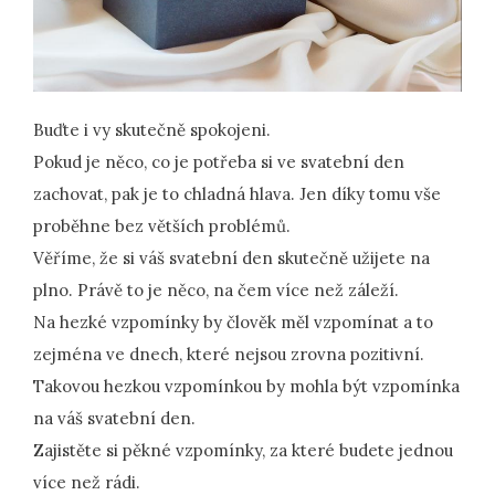
Buďte i vy skutečně spokojeni.
Pokud je něco, co je potřeba si ve svatební den
zachovat, pak je to chladná hlava. Jen díky tomu vše
proběhne bez větších problémů.
Věříme, že si váš svatební den skutečně užijete na
plno. Právě to je něco, na čem více než záleží.
Na hezké vzpomínky by člověk měl vzpomínat a to
zejména ve dnech, které nejsou zrovna pozitivní.
Takovou hezkou vzpomínkou by mohla být vzpomínka
na váš svatební den.
Zajistěte si pěkné vzpomínky, za které budete jednou
více než rádi.