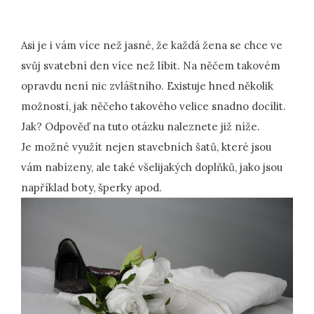
Asi je i vám více než jasné, že každá žena se chce ve
svůj svatební den více než líbit. Na něčem takovém
opravdu není nic zvláštního. Existuje hned několik
možností, jak něčeho takového velice snadno docílit.
Jak? Odpověď na tuto otázku naleznete již níže.
Je možné využít nejen stavebních šatů, které jsou
vám nabízeny, ale také všelijakých doplňků, jako jsou
například boty, šperky apod.