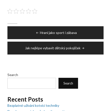
Post
Hraní jako sport i zábava
navigation
Jak nejlépe vybavit dětský pokojíček
Search
Search
Recent Posts
Bezplatné užívání kotvící techniky