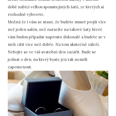
době nabízí velkou spoustu jiných šatů, ze kterých si
rozhodně vyberete.
Možná že i vám se stane, že budete muset projít více
než jeden salón, než narazíte na takové šaty, které
vám budou připadat naprosto dokonalé a budete se v
nich cítit více než dobře. Na tom skutečně záleží.
Nebojte se ve váš svatební den zazářit. Bude se
jednat o den, na který byste jen tak neměli
zapomenout.