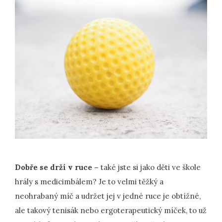
Dobře se drží v ruce –
také jste si jako děti ve škole
hrály s medicimbálem? Je to velmi těžký a
neohrabaný míč a udržet jej v jedné ruce je obtížné,
ale takový tenisák nebo ergoterapeutický míček, to už