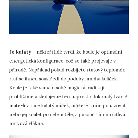
Je kulatý
– někteří lidé tvrdí, že koule je optimální
energetická konfigurace, což se také projevuje v
přírodě. Například pokud rozbijete rtuťový teploměr,
rtuť se ihned soustředí do podoby mnoha kuliček.
Koule je také sama o sobě magická, rádi si ji
prohlížíme a sledujeme ten naprosto dokonalý tvar. A
máte-li v ruce kulatý míček, můžete s ním pohazovat
nebo jej koulet po celém těle, a působit tím na citlivá
nervová vlákna.