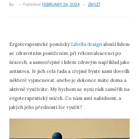
By
Published
FEBRUARY 26, 2024
ZBOŽÍ
Ergoterapeutické pomůcky
Libella design
slouží lidem
se zdravotním postižením, při rekonvalescenci po
úrazech, a samozřejmě i lidem zdravým například jako
antistres. Je jich celá řada a zřejmě byste sami dovedli
některé vyjmenovat, anebo je dokonce máte doma a
aktivně využíváte. My bychom se nyní rádi zaměřili na
ergoterapeutický míček. Co nám umí nabídnout, a
jakých jeho předností lze využít?