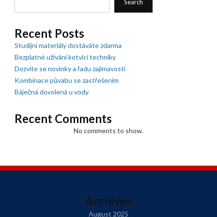
Search
Recent Posts
Studijní materiály dostáváte zdarma
Bezplatné užívání kotvící techniky
Dozvíte se novinky a řadu zajímavostí
Kombinace půvabu se zastřešením
Báječná dovolená u vody
Recent Comments
No comments to show.
Archives
August 2025