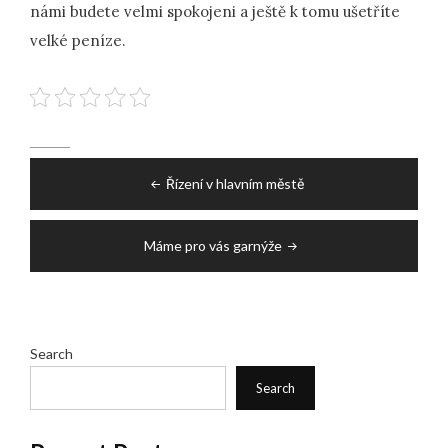
námi budete velmi spokojeni a ještě k tomu ušetříte
velké peníze.
Post
Řízení v hlavním městě
navigation
Máme pro vás garnýže
Search
Search