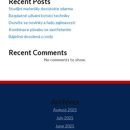
Recent Posts
Studijní materiály dostáváte zdarma
Bezplatné užívání kotvící techniky
Dozvíte se novinky a řadu zajímavostí
Kombinace půvabu se zastřešením
Báječná dovolená u vody
Recent Comments
No comments to show.
Archives
August 2025
July 2025
June 2025